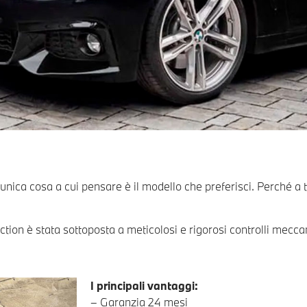
ica cosa a cui pensare è il modello che preferisci. Perché a tu
stata sottoposta a meticolosi e rigorosi controlli meccanici 
I principali vantaggi:
– Garanzia 24 mesi