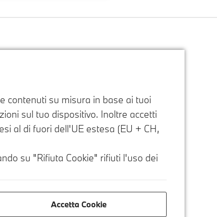
e e contenuti su misura in base ai tuoi
oni sul tuo dispositivo. Inoltre accetti
paesi al di fuori dell'UE estesa (EU + CH,
ndo su "Rifiuta Cookie" rifiuti l'uso dei
Accetta Cookie