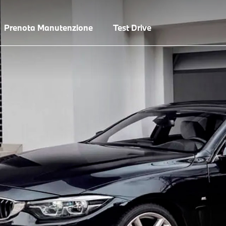
Prenota Manutenzione
Test Drive