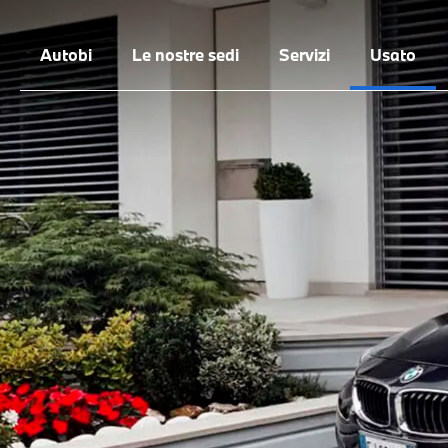
Autobi
Le nostre sedi
Servizi
Usato