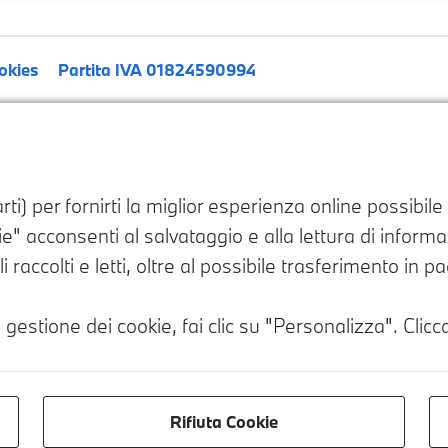
okies
Partita IVA 01824590994
ti) per fornirti la miglior esperienza online possibil
" acconsenti al salvataggio e alla lettura di informazi
i raccolti e letti, oltre al possibile trasferimento in 
 gestione dei cookie, fai clic su "Personalizza". Clicca
Rifiuta Cookie